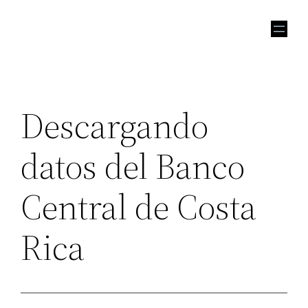
Skip
to
content
Descargando
datos del Banco
Central de Costa
Rica